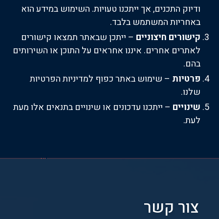
ודיוק התכנים, אך ייתכנו טעויות. השימוש במידע הוא
באחריות המשתמש בלבד.
קישורים חיצוניים
– ייתכן שבאתר תמצאו קישורים
לאתרים אחרים. איננו אחראים על התוכן או השירותים
בהם.
פרטיות
– שימוש באתר כפוף ל
מדיניות הפרטיות
שלנו.
שינויים
– ייתכנו עדכונים או שינויים בתנאים אלו מעת
לעת.
צור קשר