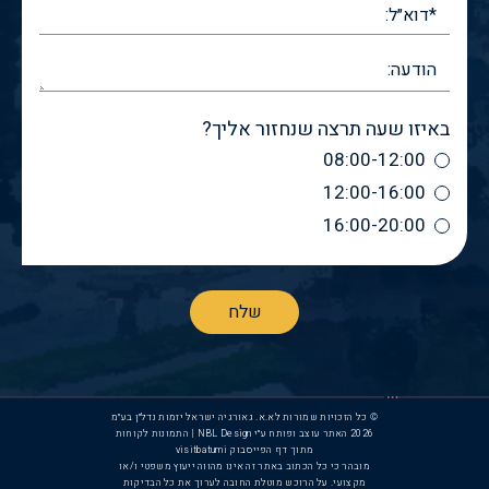
באיזו שעה תרצה שנחזור אליך?
08:00-12:00
12:00-16:00
16:00-20:00
© כל הזכויות שמורות לא.א. גאורגיה ישראל יזמות נדל״ן בע״מ
2026
האתר עוצב ופותח ע״י NBL Design | התמונות לקוחות
מתוך דף הפייסבוק visitbatumi
מובהר כי כל הכתוב באתר זה אינו מהווה ייעוץ משפטי ו/או
מקצועי. על הרוכש מוטלת החובה לערוך את כל הבדיקות