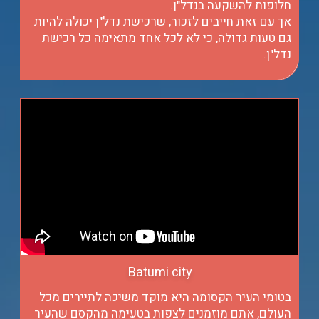
חלופות להשקעה בנדל"ן.
אך עם זאת חייבים לזכור, שרכישת נדל"ן יכולה להיות
גם טעות גדולה, כי לא לכל אחד מתאימה כל רכישת
נדל"ן.
Batumi city
בטומי העיר הקסומה היא מוקד משיכה לתיירים מכל
העולם, אתם מוזמנים לצפות בטעימה מהקסם שהעיר