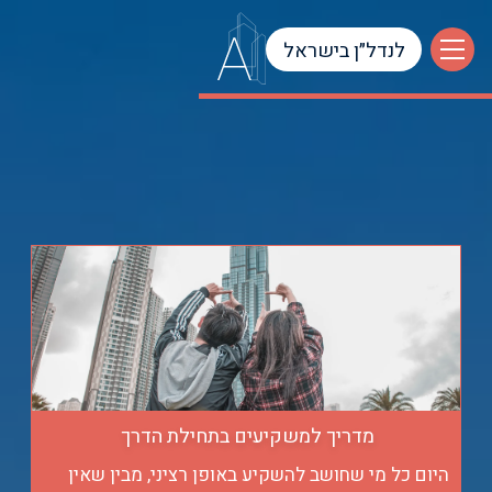
לנדל״ן בישראל
המגזין
מדריך למשקיעים בתחילת הדרך
היום כל מי שחושב להשקיע באופן רציני, מבין שאין