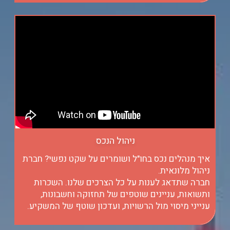
ניהול הנכס
איך מנהלים נכס בחו"ל ושומרים על שקט נפשי? חברת
ניהול מלונאית.
חברה שתדאג לענות על כל הצרכים שלנו. השכרות
ותשואות, עניינים שוטפים של תחזוקה וחשבונות,
ענייני מיסוי מול הרשויות, ועדכון שוטף של המשקיע.