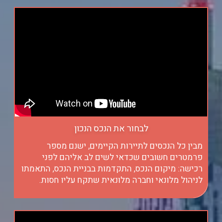
לבחור את הנכס הנכון
מבין כל הנכסים לתיירות הקיימים, ישנם מספר
פרמטרים חשובים שכדאי לשים לב אליהם לפני
רכישה: מיקום הנכס, התקדמות בבניית הנכס, התאמתו
לניהול מלונאי וחברה מלונאית שתקח עליו חסות.