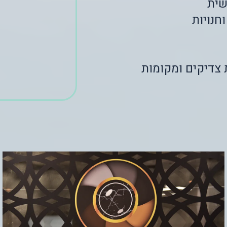
שית
חנויות
 צדיקים ומקומות