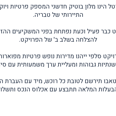
טל הינו מלון בוטיק חדשני המספק פרטיות ויוק
התיירותי של טבריה.
ט כבר פעיל וכעת נפתחת בפני המשקיעים ההז
להצלחה בשלב ב' של הפרויקט.
קט סלפי ייהנו מדירות נופש פרטיות מפוארות
נתיות גבוהות ומעליית ערך משמעותית עם סיום
אבו תירשם לטובת כל רוכש, מיד עם העברת ה
בעלות המלאה תתבצע עם אכלוס הנכס ותשלום