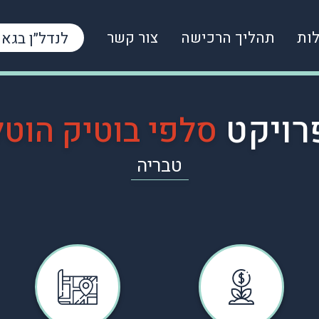
ות
תהליך הרכישה
צור קשר
לנדל״ן בגאו
רויקט
סלפי בוטיק הוטל
טבריה