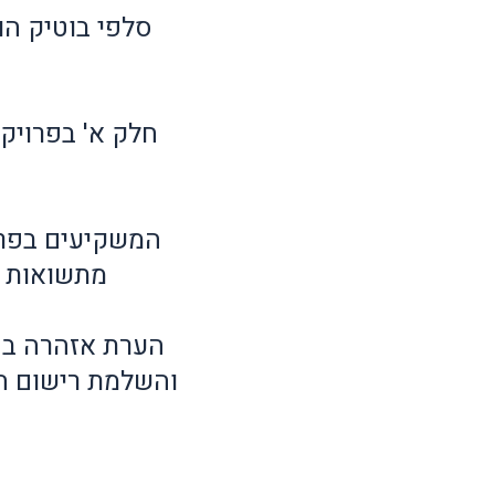
סלפי בוטיק הו
חלק א' בפרויק
המשקיעים בפרוי
מתשואות ש
הערת אזהרה בט
והשלמת רישום ה