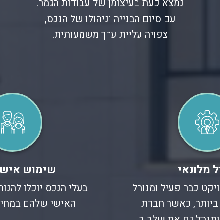
נמצא כעת בעיצומן של עבודות הגמר.
עם סיום הבנייה וניהולו של הנכס,
צפויה עליית ערך משמעותית.
ל מלונאי
שימוש אישי
יקט כבר פעיל ומנוהל
בעלי הנכס יוכלו להנו
ביותר, כאשר חברת
האישי שלהם במחיר
ותנהל גם את שלב ב'